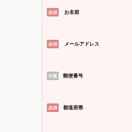
お名前
必須
メールアドレス
必須
郵便番号
任意
都道府県
必須