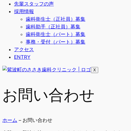
先輩スタッフの声
採用情報
歯科衛生士（正社員）募集
歯科助手（正社員）募集
歯科衛生士（パート）募集
事務・受付（パート）募集
アクセス
ENTRY
X
お問い合わせ
ホーム
– お問い合わせ