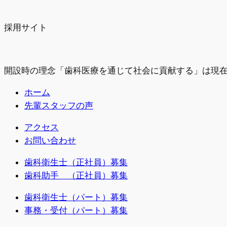
採用サイト
開設時の理念「歯科医療を通じて社会に貢献する」は現
ホーム
先輩スタッフの声
アクセス
お問い合わせ
歯科衛生士（正社員）募集
歯科助手 （正社員）募集
歯科衛生士（パート）募集
事務・受付（パート）募集