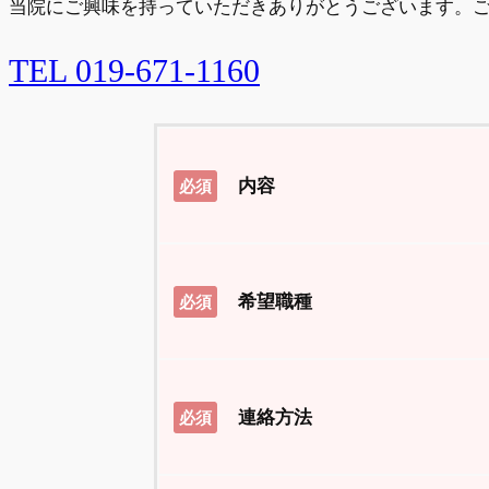
当院にご興味を持っていただきありがとうございます。
TEL 019-671-1160
内容
必須
希望職種
必須
連絡方法
必須